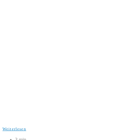
Weiterlesen
3 min