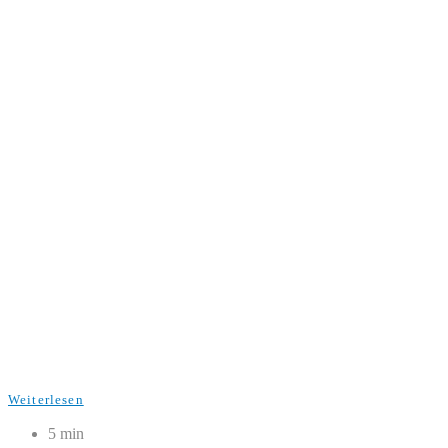
Weiterlesen
5 min