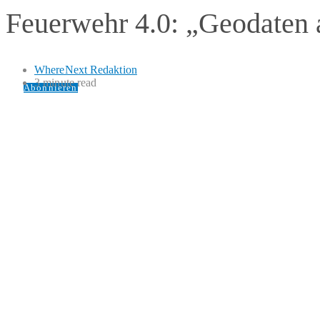
Feuerwehr 4.0: „Geodaten 
WhereNext Redaktion
3 minute read
Abonnieren