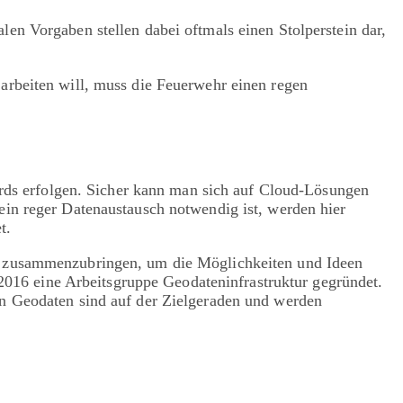
en Vorgaben stellen dabei oftmals einen Stolperstein dar,
arbeiten will, muss die Feuerwehr einen regen
dards erfolgen. Sicher kann man sich auf Cloud-Lösungen
ein reger Datenaustausch notwendig ist, werden hier
t.
on zusammenzubringen, um die Möglichkeiten und Ideen
 2016 eine Arbeitsgruppe Geodateninfrastruktur gegründet.
on Geodaten sind auf der Zielgeraden und werden