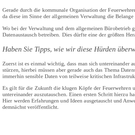
Gerade durch die kommunale Organisation der Feuerwehren i
da diese im Sinne der allgemeinen Verwaltung die Belange
Wo bei der Verwaltung und dem allgemeinen Bürobetrieb ger
Datenaustausch betreiben. Dies dürfte eine der größten Her
Haben Sie Tipps, wie wir diese Hürden über
Zuerst ist es einmal wichtig, dass man sich untereinander
stürzen, hierbei müssen aber gerade auch das Thema Datens
immerhin sensible Daten von teilweise kritischen Infrastru
Es gilt für die Zukunft die klugen Köpfe der Feuerwehre
untereinander auszutauschen. Einen ersten Schritt hierzu h
Hier werden Erfahrungen und Ideen ausgetauscht und Anwen
demnächst veröffentlicht.