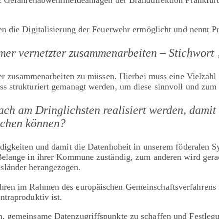
n die Digitalisierung der Feuerwehr ermöglicht und nennt Pr
mmer vernetzter zusammenarbeiten – Stichwort
zter zusammenarbeiten zu müssen. Hierbei muss eine Vielzahl
 strukturiert gemanagt werden, um diese sinnvoll und zum r
 am Dringlichsten realisiert werden, damit w
rechen können?
digkeiten und damit die Datenhoheit in unserem föderalen Sy
 Belange in ihrer Kommune zuständig, zum anderen wird ger
sländer herangezogen.
hren im Rahmen des europäischen Gemeinschaftsverfahrens i
traproduktiv ist.
, gemeinsame Datenzugriffspunkte zu schaffen und Festlegun