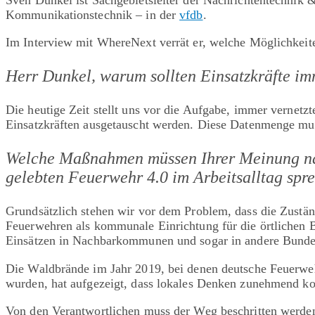
Kommunikationstechnik – in der
vfdb
.
Im Interview mit WhereNext verrät er, welche Möglichkeite
Herr Dunkel, warum sollten Einsatzkräfte i
Die heutige Zeit stellt uns vor die Aufgabe, immer vernet
Einsatzkräften ausgetauscht werden. Diese Datenmenge muss
Welche Maßnahmen müssen Ihrer Meinung nach
gelebten Feuerwehr 4.0 im Arbeitsalltag sp
Grundsätzlich stehen wir vor dem Problem, dass die Zustän
Feuerwehren als kommunale Einrichtung für die örtlichen
Einsätzen in Nachbarkommunen und sogar in andere Bunde
Die Waldbrände im Jahr 2019, bei denen deutsche Feuerwe
wurden, hat aufgezeigt, dass lokales Denken zunehmend kon
Von den Verantwortlichen muss der Weg beschritten werden