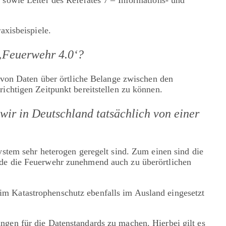
axisbeispiele.
 ‚Feuerwehr 4.0‘?
 von Daten über örtliche Belange zwischen den
ichtigen Zeitpunkt bereitstellen zu können.
ir in Deutschland tatsächlich von einer
stem sehr heterogen geregelt sind. Zum einen sind die
ade die Feuerwehr zunehmend auch zu überörtlichen
m Katastrophenschutz ebenfalls im Ausland eingesetzt
gen für die Datenstandards zu machen. Hierbei gilt es