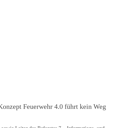
Konzept Feuerwehr 4.0 führt kein Weg
sowie Leiter des Referates 7 – Informations- und