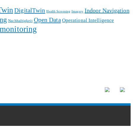
Twin
DigitalTwin
Indoor Navigation
Health Screening
Imagery
ing
Open Data
Operational Intelligence
Nachhaltigkeit
monitoring