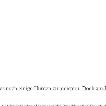
es noch einige Hürden zu meistern. Doch am 
& Gefahrenabwehrmeldeanlagen der Branddirektion Frankfurt 